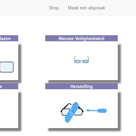
Shop
Maak een afspraak
lazen
Nieuwe Veiligheidsbril
ie
Herstelling