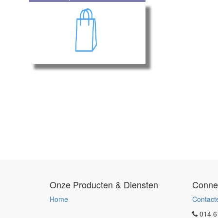
Onze Producten & Diensten
Conne
Home
Contact
014 6