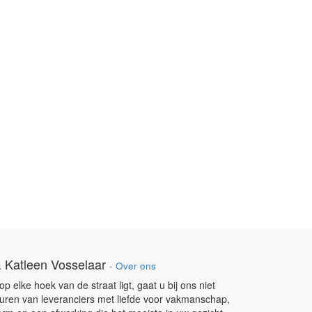
 Katleen Vosselaar
-
Over ons
 elke hoek van de straat ligt, gaat u bij ons niet
uren van leveranciers met liefde voor vakmanschap,