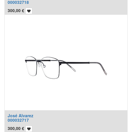
000032718
300,00
€
José Alvarez
000032717
300,00
€