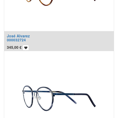
José Alvarez
000032724
345,00
€