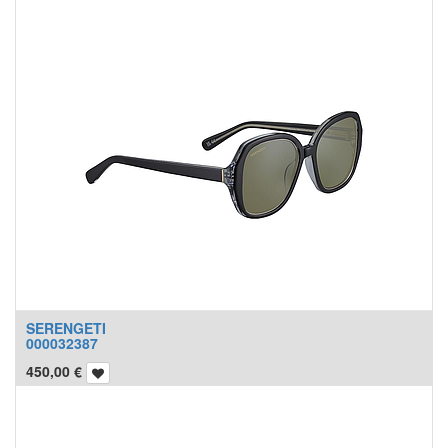
SERENGETI
000032387
450,00
€