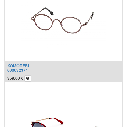
KOMOREBI
000032374
359,00
€