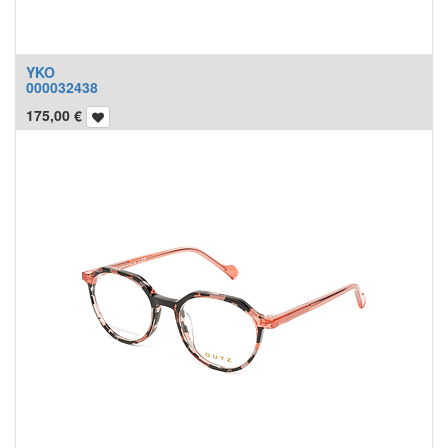
YKO
000032438
175,00
€