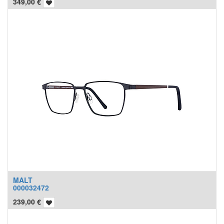
349,00
€
MALT
000032472
239,00
€