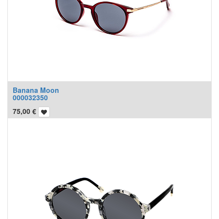
Banana Moon
000032350
75,00
€