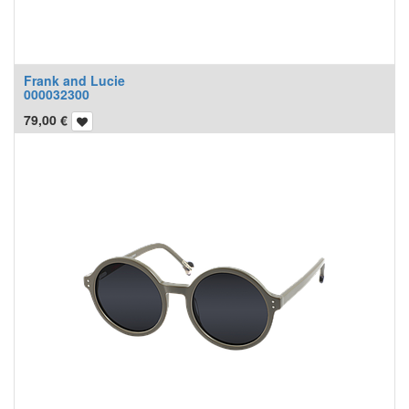
Frank and Lucie
000032300
79,00
€