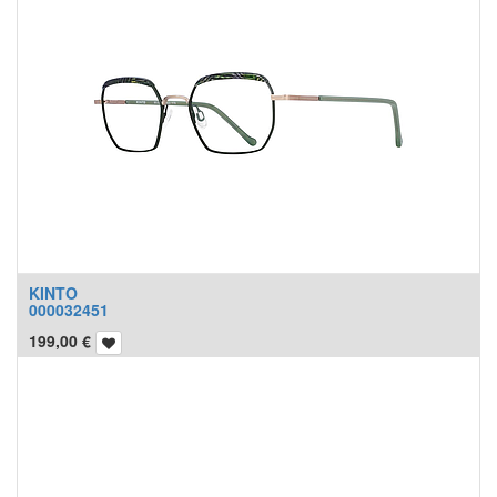
KINTO
000032451
199,00
€