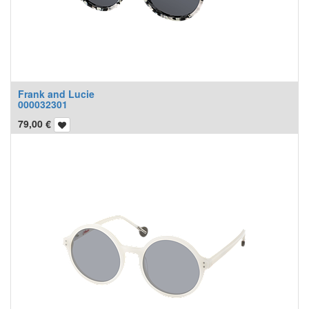
Frank and Lucie
000032301
79,00
€