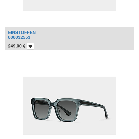
EINSTOFFEN
000032553
249,00
€