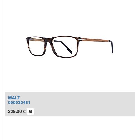
MALT
000032461
239,00
€