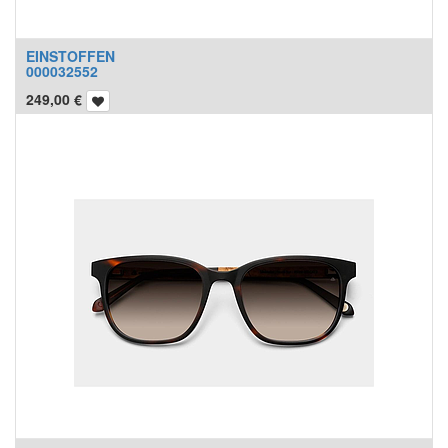
EINSTOFFEN
000032552
249,00
€