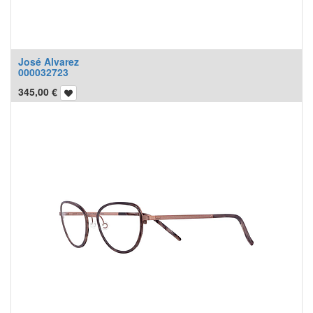
José Alvarez
000032723
345,00
€