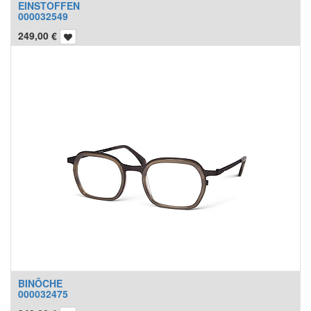
EINSTOFFEN
000032549
249,00
€
BINÔCHE
000032475