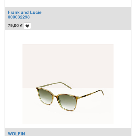
Frank and Lucie
000032298
79,00
€
WOLFIN