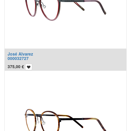
José Alvarez
000032727
375,00
€