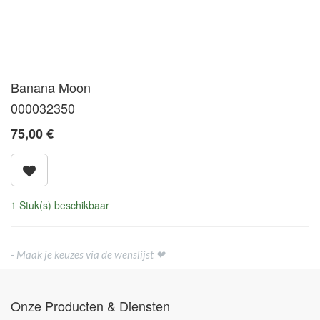
Banana Moon
000032350
75,00
€
1 Stuk(s) beschikbaar
- Maak je keuzes via de wenslijst ❤
Onze Producten & Diensten