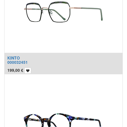
KINTO
000032451
199,00
€