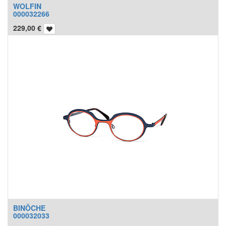
WOLFIN
000032266
229,00
€
BINÔCHE
000032033