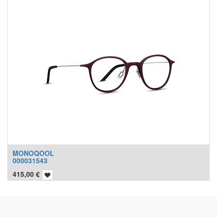
MONOQOOL
000031543
415,00
€