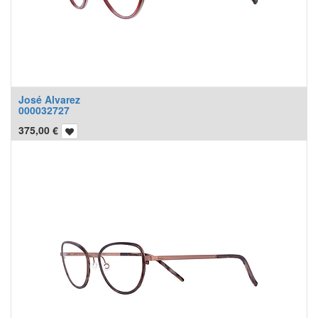
José Alvarez
000032727
375,00
€