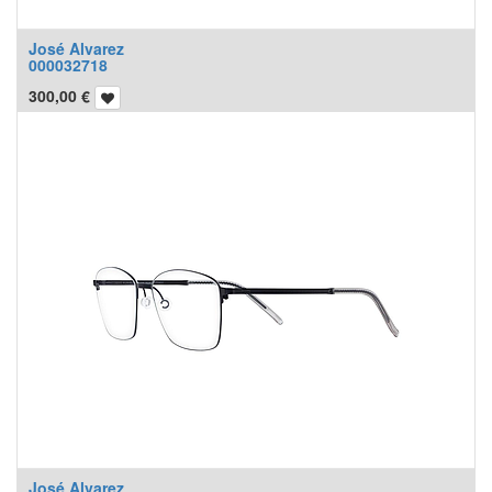
José Alvarez
000032718
300,00
€
José Alvarez