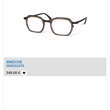
BINÔCHE
000032475
349,00
€