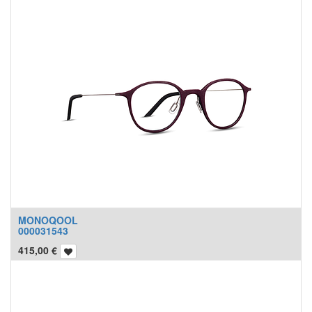
MONOQOOL
000031543
415,00
€