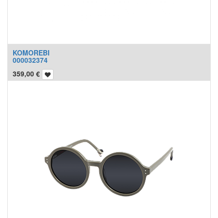
KOMOREBI
000032374
359,00
€