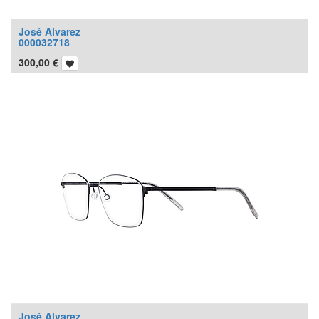
José Alvarez
000032718
300,00
€
José Alvarez