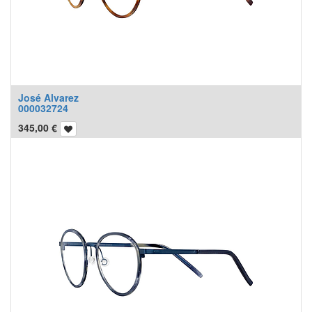
José Alvarez
000032724
345,00
€