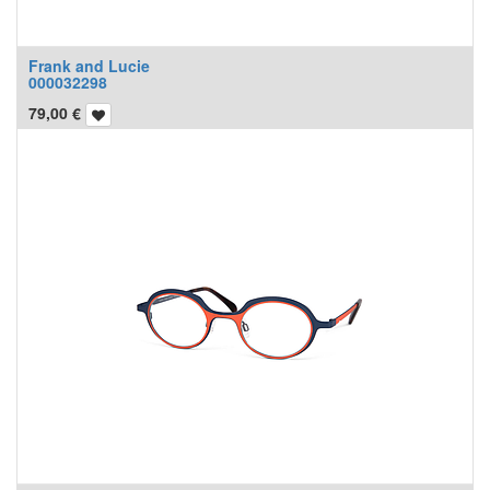
Frank and Lucie
000032298
79,00
€