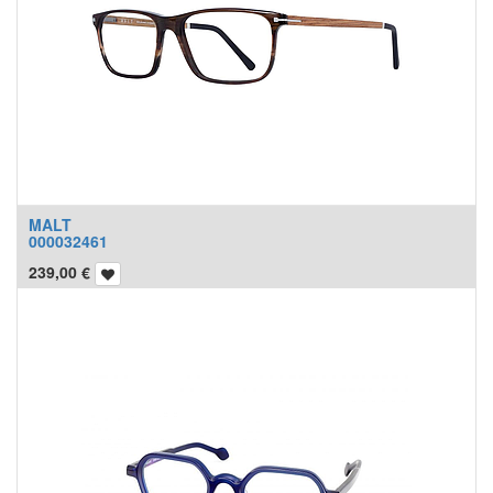
MALT
000032461
239,00
€