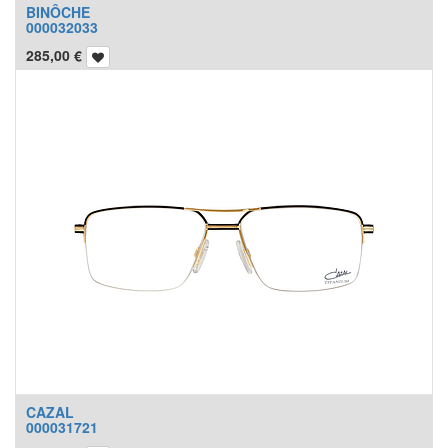
BINÔCHE
000032033
285,00
€
CAZAL
000031721