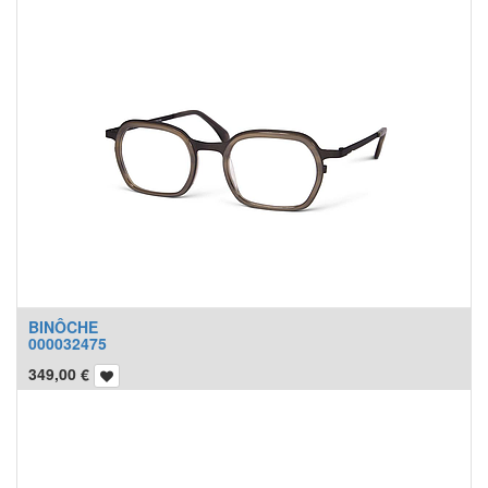
BINÔCHE
000032475
349,00
€