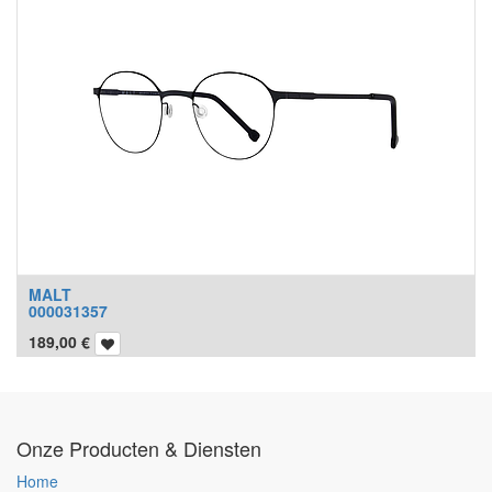
MALT
000031357
189,00
€
Onze Producten & Diensten
Home