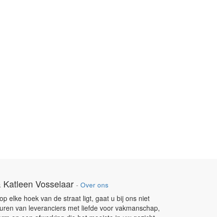
 Katleen Vosselaar
-
Over ons
 elke hoek van de straat ligt, gaat u bij ons niet
uren van leveranciers met liefde voor vakmanschap,