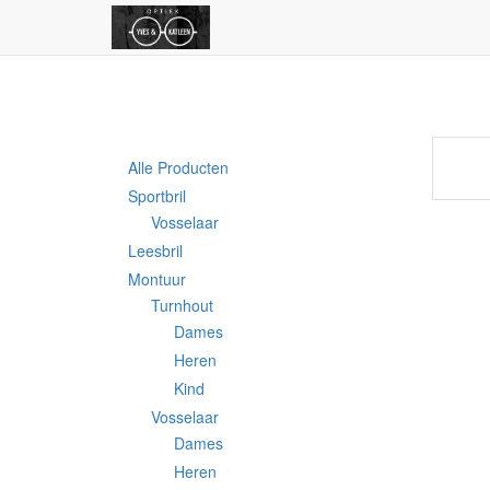
Alle Producten
Sportbril
Vosselaar
Leesbril
Montuur
Turnhout
Dames
Heren
Kind
Vosselaar
Dames
Heren