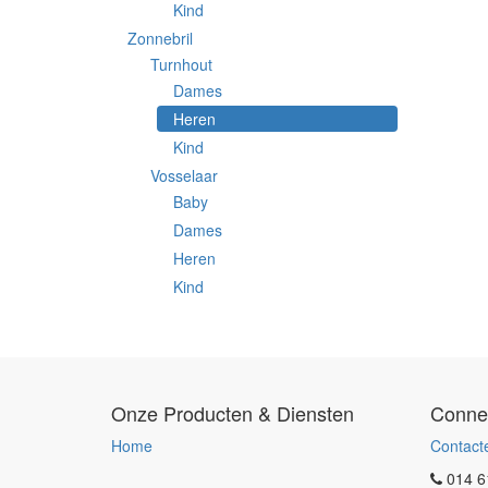
Kind
Zonnebril
Turnhout
Dames
Heren
Kind
Vosselaar
Baby
Dames
Heren
Kind
Onze Producten & Diensten
Conne
Home
Contact
014 6