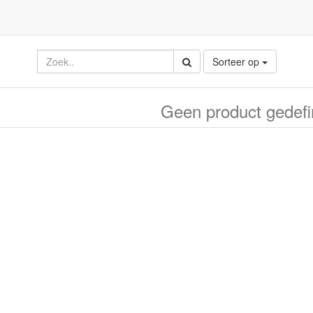
Sorteer op
Geen product gedefi