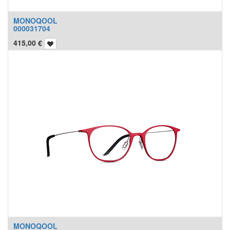
MONOQOOL
000031704
415,00
€
MONOQOOL