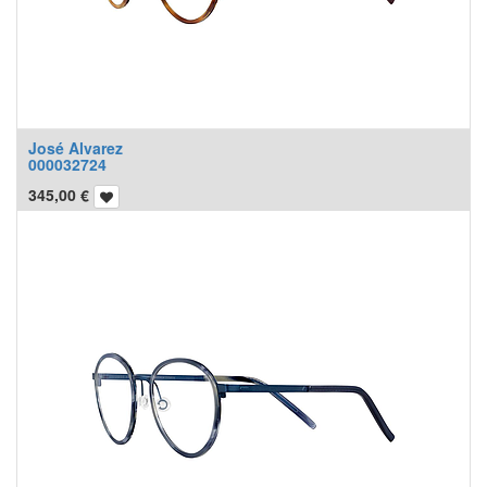
José Alvarez
000032724
345,00
€