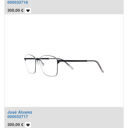
000032718
300,00
€
José Alvarez
000032717
300,00
€