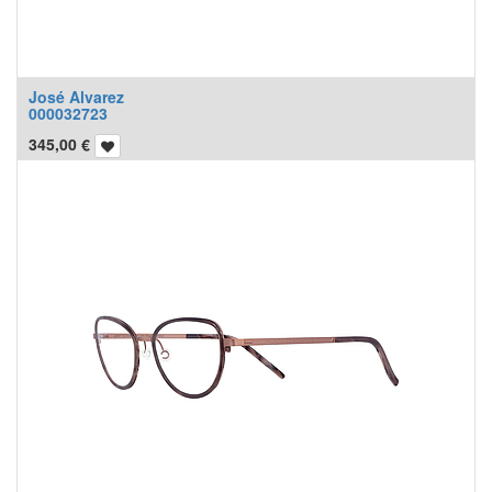
José Alvarez
000032723
345,00
€