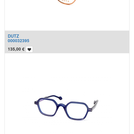
DUTZ
000032395
135,00
€