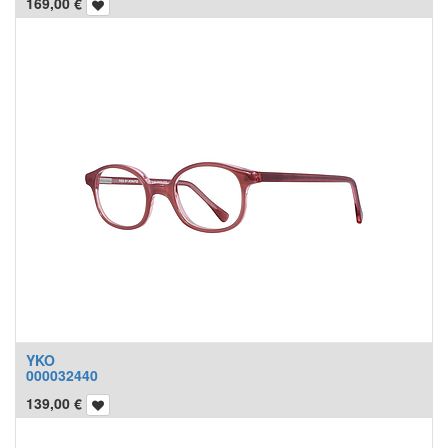
169,00
€
YKO
000032440
139,00
€