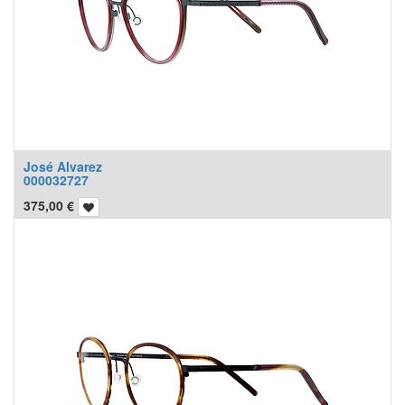
José Alvarez
000032727
375,00
€