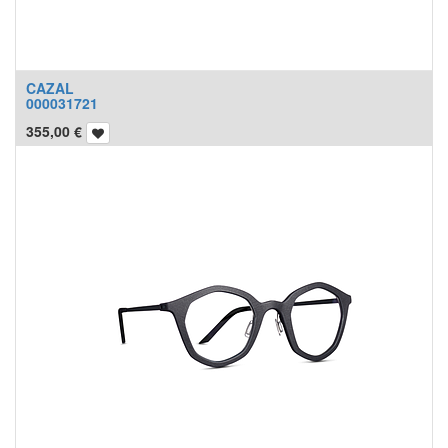
CAZAL
000031721
355,00
€