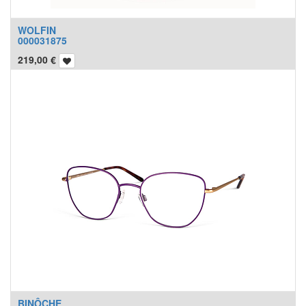
WOLFIN
000031875
219,00
€
BINÔCHE