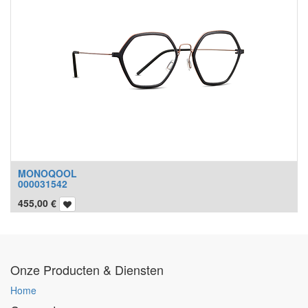
MONOQOOL
000031542
455,00
€
Onze Producten & Diensten
Home