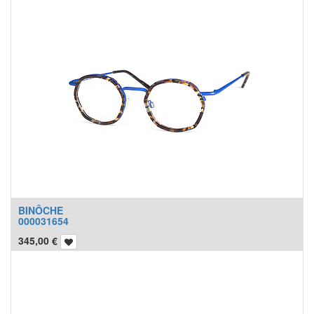
BINÔCHE
000031654
345,00
€