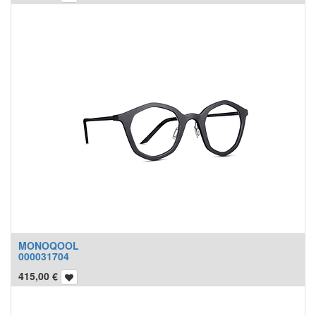
MONOQOOL
000031704
415,00
€