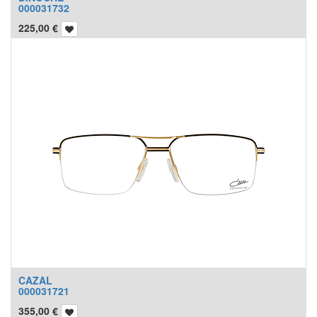
000031732
225,00
€
CAZAL
000031721
355,00
€