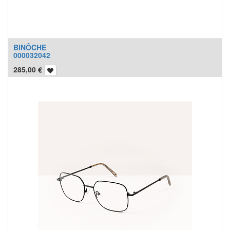
BINÔCHE
000032042
285,00
€