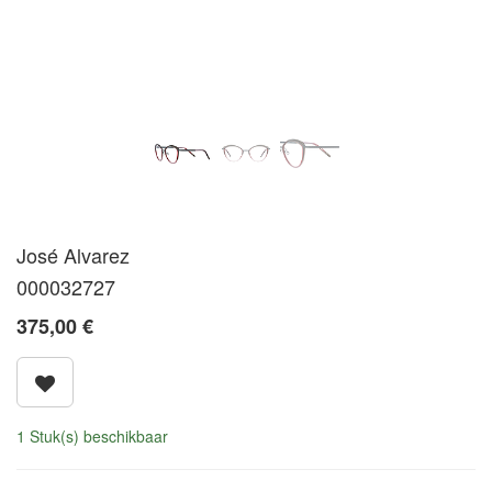
José Alvarez
000032727
375,00
€
1 Stuk(s) beschikbaar