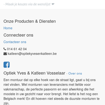
- Maak je keuzes via de wenslijst ❤
Onze Producten & Diensten
Home
Connecteer ons
Contacteer ons
014 61 42 04
katleen@optiekyvesenkatleen.be
Optiek Yves & Katleen Vosselaar
-
Over ons
Een montuur dat op elke hoek van de straat ligt, gaat u bij ons
niet vinden. Wel monturen van leveranciers met liefde voor
vakmanschap, de perfecte pasvorm en een afwerking die het
mooiste in uw gezicht naar voor brengt. Het liefst is het nog een
Belgisch merk! En dit hoeven niet steeds de duurste monturen te
zijn.