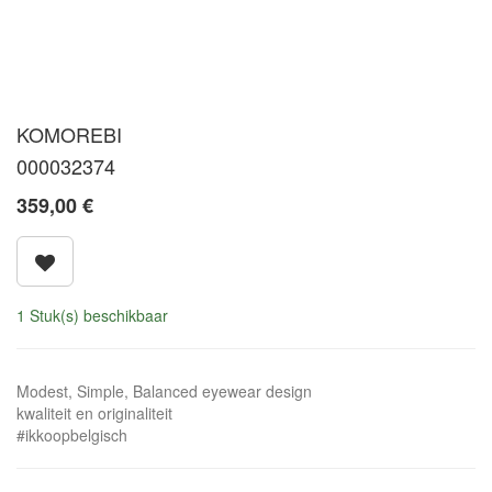
KOMOREBI
000032374
359,00
€
1 Stuk(s) beschikbaar
Modest, Simple, Balanced eyewear design
kwaliteit en originaliteit
#ikkoopbelgisch