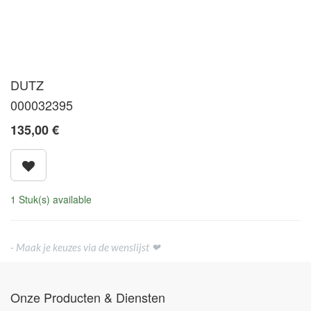
DUTZ
000032395
135,00
€
1 Stuk(s) available
- Maak je keuzes via de wenslijst ❤
Onze Producten & Diensten