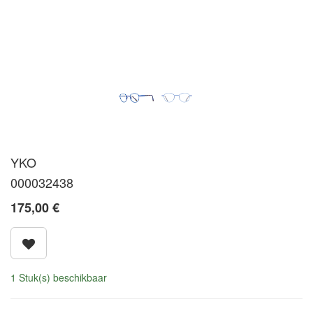
YKO
000032438
175,00
€
1 Stuk(s) beschikbaar