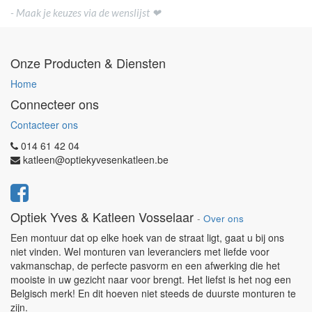
- Maak je keuzes via de wenslijst ❤
Onze Producten & Diensten
Home
Connecteer ons
Contacteer ons
014 61 42 04
katleen@optiekyvesenkatleen.be
Optiek Yves & Katleen Vosselaar
-
Over ons
Een montuur dat op elke hoek van de straat ligt, gaat u bij ons
niet vinden. Wel monturen van leveranciers met liefde voor
vakmanschap, de perfecte pasvorm en een afwerking die het
mooiste in uw gezicht naar voor brengt. Het liefst is het nog een
Belgisch merk! En dit hoeven niet steeds de duurste monturen te
zijn.